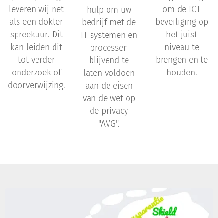
leveren wij net
om de ICT
hulp om uw
als een dokter
beveiliging op
bedrijf met de
spreekuur. Dit
het juist
IT systemen en
kan leiden dit
niveau te
processen
tot verder
brengen en te
blijvend te
onderzoek of
houden.
laten voldoen
doorverwijzing.
aan de eisen
van de wet op
de privacy
"AVG".